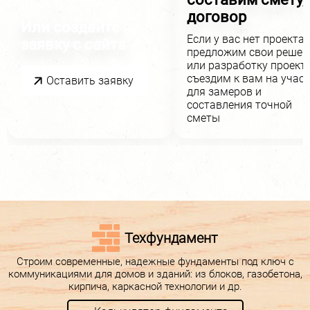
объекте
договор
Или создайте
Если у вас нет проекта,
заявку с сайта
предложим свои решен
или разработку проекта
съездим к вам на учас
Оставить заявку
для замеров и
составления точной
сметы
Техфундамент
Строим современные, надежные фундаменты под ключ с
коммуникациями для домов и зданий: из блоков, газобетона,
кирпича, каркасной технологии и др.