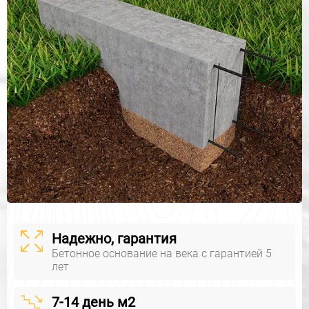
Надежно, гарантия
Бетонное основание на века с гарантией 5
лет
7-14 день м2