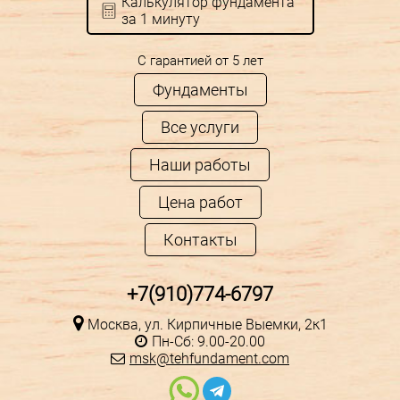
Калькулятор фундамента
за 1 минуту
С гарантией от 5 лет
Фундаменты
Все услуги
Наши работы
Цена работ
Контакты
+7(910)774-6797
Москва, ул. Кирпичные Выемки, 2к1
Пн-Сб: 9.00-20.00
msk@tehfundament.com