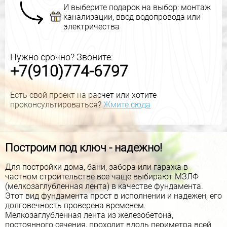
И выберите подарок на выбор: монтаж
канализации, ввод водопровода или
электричества
Нужно срочно? Звоните:
+7(910)774-6797
Есть свой проект на расчет или хотите
проконсультироваться?
Жмите сюда
Построим под ключ - надежно!
Для постройки дома, бани, забора или гаража в
частном строительстве все чаще выбирают МЗЛФ
(мелкозаглубленная лента) в качестве фундамента.
Этот вид фундамента прост в исполнении и надежен, его
долговечность проверена временем.
Мелкозаглубленная лента из железобетона,
постоянного сечения, проходит вдоль периметра всей