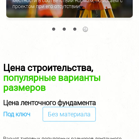
местности в соответствии нормам, помогаем с
проектом при его отсутствии.
Цена строительства,
популярные варианты
размеров
Цена ленточного фундамента
Под ключ
Без материала
Расчет типовых популярных размеров ленточного