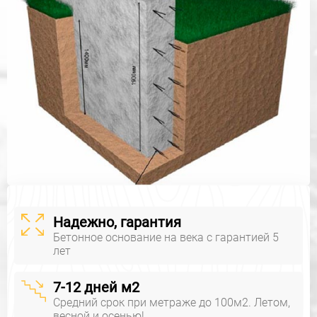
Надежно, гарантия
Бетонное основание на века с гарантией 5
лет
7-12 дней м2
Средний срок при метраже до 100м2. Летом,
весной и осенью!