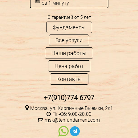
за 1 минуту
С гарантией от 5 лет
Фундаменты
Все услуги
Наши работы
Цена работ
Контакты
+7(910)774-6797
Москва, ул. Кирпичные Выемки, 2к1
Пн-Сб: 9.00-20.00
msk@tehfundament.com